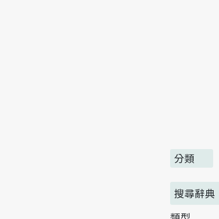
分類
搜尋辭典
類型