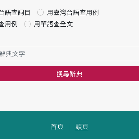
台語查詞目
用臺灣台語查用例
查用例
用華語查全文
搜尋辭典
首頁
頭頁