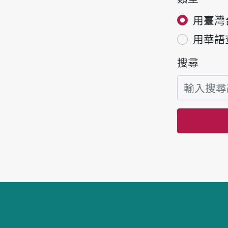
用臺灣
用華語
搜尋
頁腳區塊