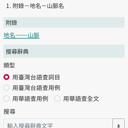
附錄－地名－山脈名
附錄
地名——山脈
搜尋辭典
類型
用臺灣台語查詞目
用臺灣台語查用例
用華語查用例
用華語查全文
搜尋