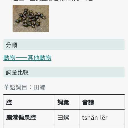
分類
動物——其他動物
詞彙比較
詞彙比較表
華語詞目：田螺
腔
詞彙
音讀
鹿港偏泉腔
田螺
tshân-lêr