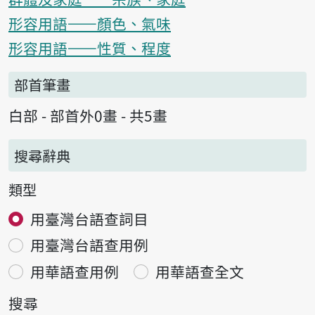
形容用語——顏色、氣味
形容用語——性質、程度
部首筆畫
白部 - 部首外0畫 - 共5畫
搜尋辭典
類型
用臺灣台語查詞目
用臺灣台語查用例
用華語查用例
用華語查全文
搜尋