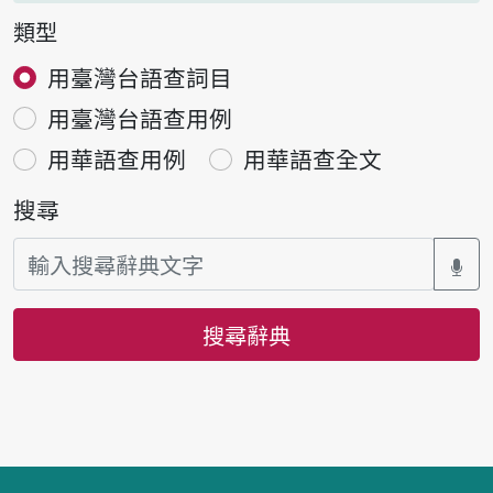
類型
用臺灣台語查詞目
用臺灣台語查用例
用華語查用例
用華語查全文
搜尋
搜尋辭典