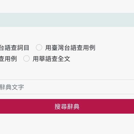
台語查詞目
用臺灣台語查用例
查用例
用華語查全文
搜尋辭典