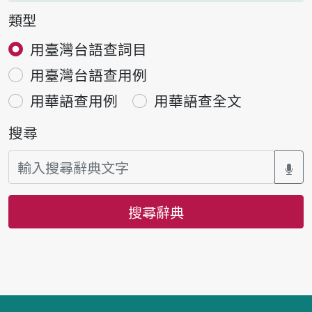
類型
用臺灣台語查詞目
用臺灣台語查用例
用華語查用例
用華語查全文
搜尋
搜尋辭典