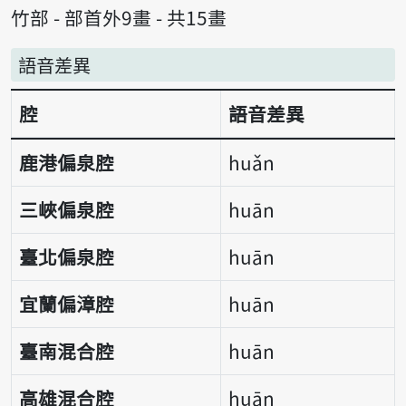
竹部 - 部首外9畫 - 共15畫
語音差異
腔
語音差異
語音差異表
鹿港偏泉腔
huǎn
三峽偏泉腔
huān
臺北偏泉腔
huān
宜蘭偏漳腔
huān
臺南混合腔
huān
高雄混合腔
huān