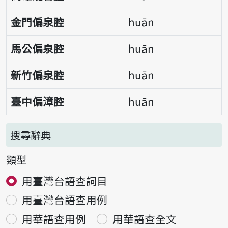
金門偏泉腔
huān
馬公偏泉腔
huān
新竹偏泉腔
huān
臺中偏漳腔
huān
搜尋辭典
類型
用臺灣台語查詞目
用臺灣台語查用例
用華語查用例
用華語查全文