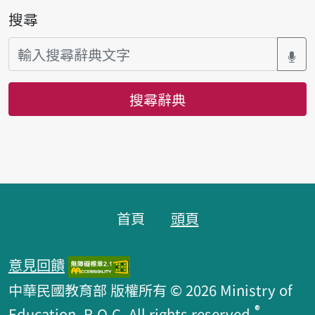
搜尋
搜尋辭典
頁腳區塊
首頁
頭頁
意見回饋
中華民國教育部 版權所有 © 2026 Ministry of
®
Education, R.O.C. All rights reserved.