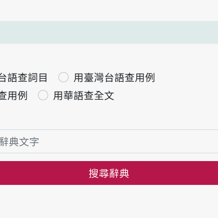
台語查詞目
用臺灣台語查用例
查用例
用華語查全文
搜尋辭典