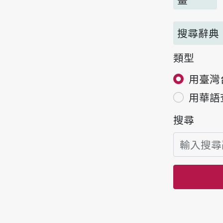
搜尋辭典
類型
用臺灣
用華語
搜尋