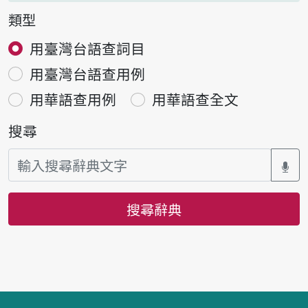
類型
用臺灣台語查詞目
用臺灣台語查用例
用華語查用例
用華語查全文
搜尋
搜尋辭典