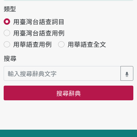
類型
用臺灣台語查詞目
用臺灣台語查用例
用華語查用例
用華語查全文
搜尋
搜尋辭典