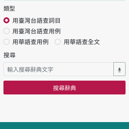
類型
用臺灣台語查詞目
用臺灣台語查用例
用華語查用例
用華語查全文
搜尋
搜尋辭典