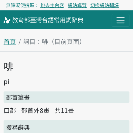
無障礙便捷區：
跳去主內容
網站導覽
切換網站翻譯
教育部
臺灣台語
常用詞
辭典
首頁
詞目：啡（目前頁面）
啡
主內容區塊
pi
部首筆畫
口部 - 部首外8畫 - 共11畫
搜尋辭典