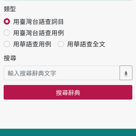
類型
用臺灣台語查詞目
用臺灣台語查用例
用華語查用例
用華語查全文
搜尋
搜尋辭典