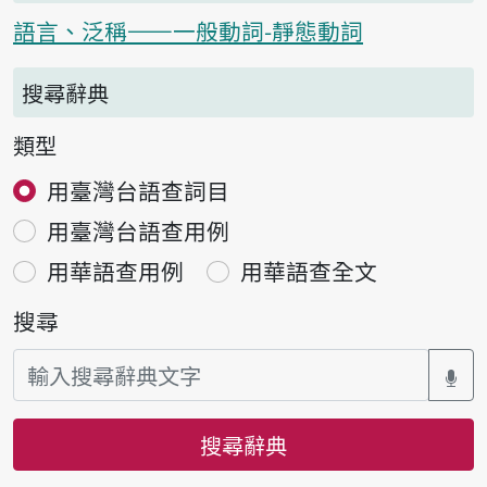
語言、泛稱——一般動詞-靜態動詞
搜尋辭典
類型
用臺灣台語查詞目
用臺灣台語查用例
用華語查用例
用華語查全文
搜尋
搜尋辭典