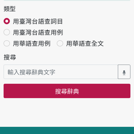
類型
用臺灣台語查詞目
用臺灣台語查用例
用華語查用例
用華語查全文
搜尋
搜尋辭典