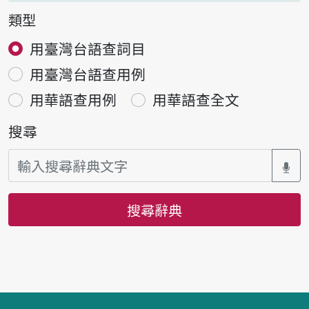
類型
用臺灣台語查詞目
用臺灣台語查用例
用華語查用例
用華語查全文
搜尋
搜尋辭典