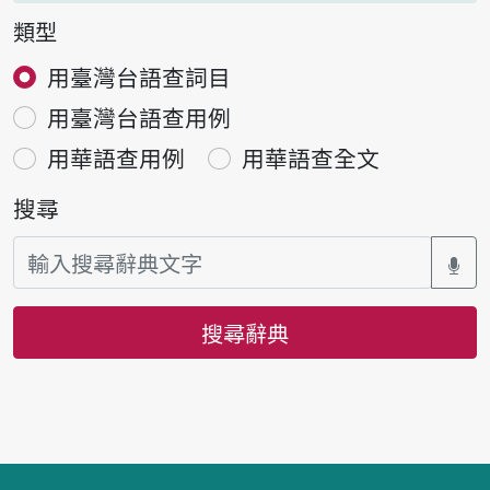
類型
用臺灣台語查詞目
用臺灣台語查用例
用華語查用例
用華語查全文
搜尋
搜尋辭典