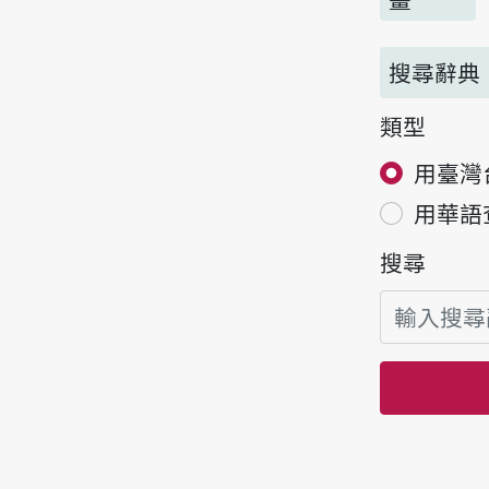
搜尋辭典
類型
用臺灣
用華語
搜尋