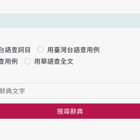
台語查詞目
用臺灣台語查用例
查用例
用華語查全文
搜尋辭典