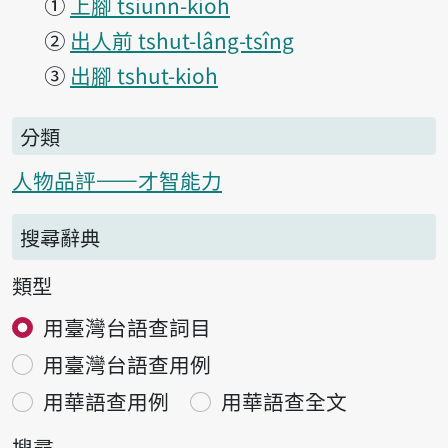
①
上腳 tsiūnn-kioh
②
出人前 tshut-lâng-tsîng
③
出腳 tshut-kioh
分類
人物品評——才智能力
搜尋辭典
類型
用臺灣台語查詞目
用臺灣台語查用例
用華語查用例
用華語查全文
搜尋