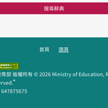
搜尋辭典
首頁
頭頁
版權所有 © 2026 Ministry of Education, R.O
®
erved.
47875675