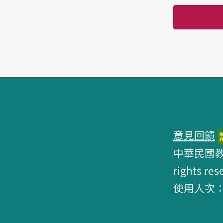
頁腳區塊
意見回饋
中華民國教育部 
rights res
使用人次：6