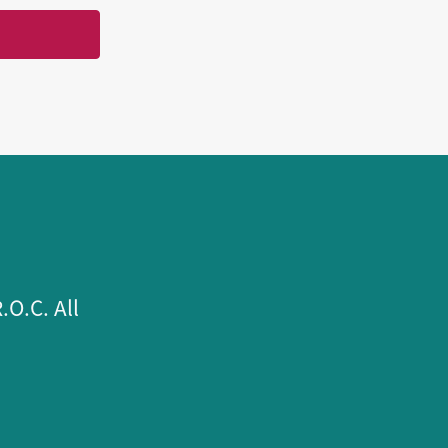
.C. All