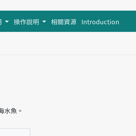
明
操作說明
相關資源
Introduction
海水魚。