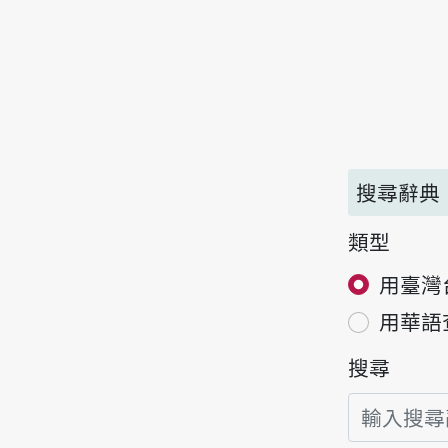
搜尋辭典
類型
用臺灣
用華語
搜尋