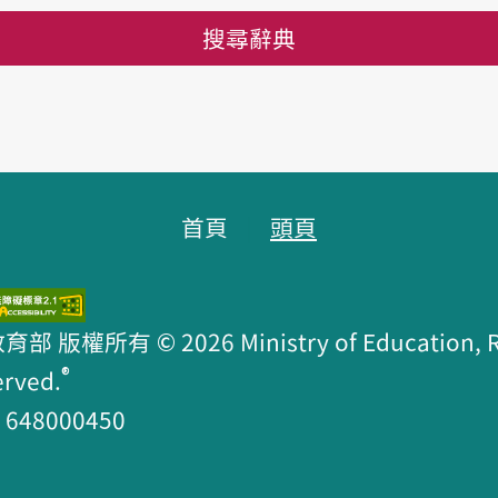
搜尋辭典
首頁
頭頁
版權所有 © 2026 Ministry of Education, R.O
®
erved.
48000450