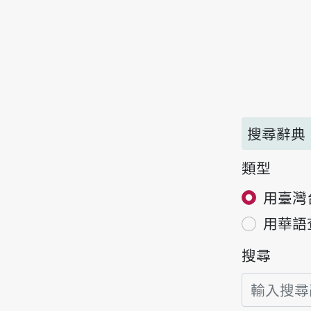
搜尋辭典
類型
用臺灣
用華語
搜尋