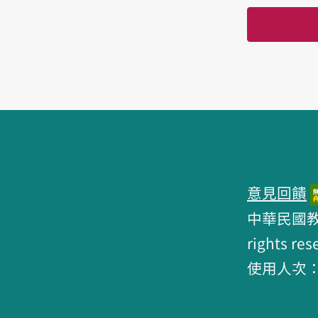
頁腳區塊
意見回饋
中華民國教育部 
rights res
使用人次：6