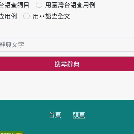
台語查詞目
用臺灣台語查用例
查用例
用華語查全文
搜尋辭典
首頁
頭頁