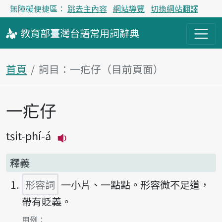
無障礙便捷區：
跳去主內容
網站導覽
切換網站翻譯
教育部
臺灣台語
常用詞
辭典
首頁
詞目：一疕仔（目前頁面）
一疕仔
主內容區塊
tsi̍t-phí-á
播放主音讀tsi̍t-phí-á
釋義
形容詞
一小片、一點點。形容微不足道，
帶有貶義。
第1項釋義的
用例：