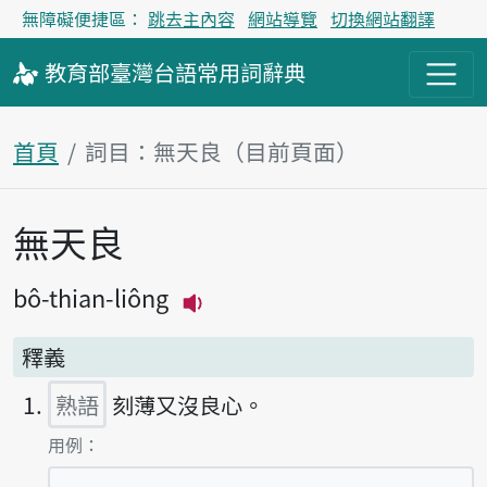
無障礙便捷區：
跳去主內容
網站導覽
切換網站翻譯
教育部
臺灣台語
常用詞
辭典
首頁
詞目：無天良（目前頁面）
無天良
主內容區塊
bô-thian-liông
播放主音讀bô-thian-liông
釋義
熟語
刻薄又沒良心。
第1項釋義的
用例：