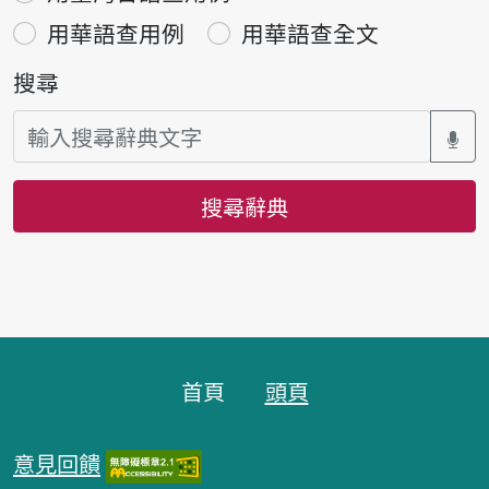
用華語查用例
用華語查全文
搜尋
搜尋辭典
頁腳區塊
首頁
頭頁
意見回饋