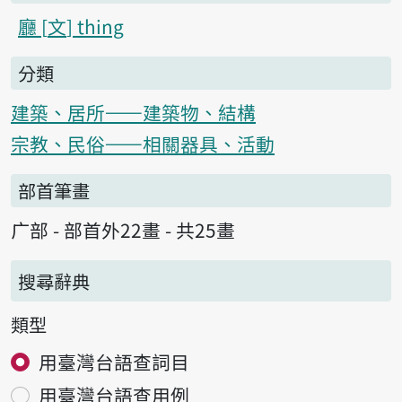
廳
文
thing
分類
建築、居所——建築物、結構
宗教、民俗——相關器具、活動
部首筆畫
广部 - 部首外22畫 - 共25畫
搜尋辭典
類型
用臺灣台語查詞目
用臺灣台語查用例