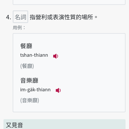
名詞
指營利或表演性質的場所。
第4項釋義的
用例：
餐廳
tshan-thiann
播放例句tshan-thiann
(餐廳)
音樂廳
im-ga̍k-thiann
播放例句im-ga̍k-thiann
(音樂廳)
又見音