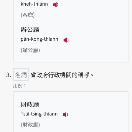
kheh-thiann
播放例句kheh-thiann
(客廳)
辦公廳
pān-kong-thiann
播放例句pān-kong-thia
(辦公廳)
名詞
省政府行政機關的稱呼。
第3項釋義的
用例：
財政廳
Tsâi-tsìng-thiann
播放例句Tsâi-tsìng-thia
(財政廳)