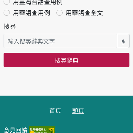
用臺灣台語查用例
用華語查用例
用華語查全文
搜尋
搜尋辭典
頁腳區塊
首頁
頭頁
意見回饋