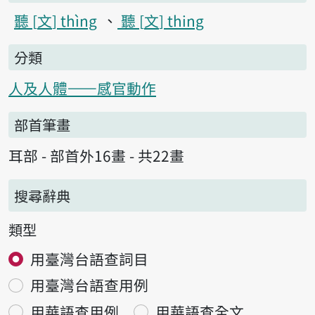
聽
文
thìng
聽
文
thing
分類
人及人體——感官動作
部首筆畫
耳部 - 部首外16畫 - 共22畫
搜尋辭典
類型
用臺灣台語查詞目
用臺灣台語查用例
用華語查用例
用華語查全文