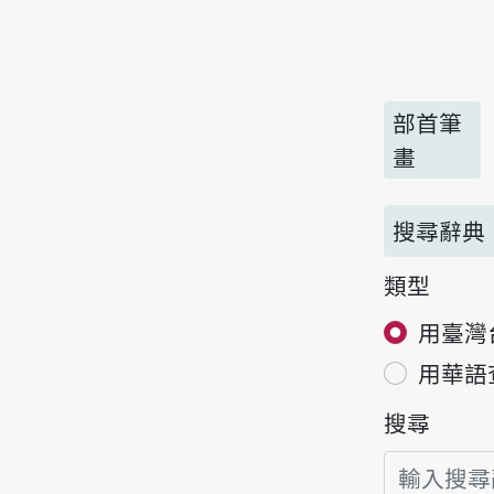
部首筆
畫
搜尋辭典
類型
用臺灣
用華語
搜尋