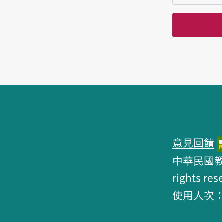
頁腳區塊
意見回饋
中華民國教育部 
rights res
使用人次：6