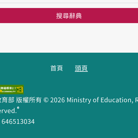
搜尋辭典
首頁
頭頁
版權所有 © 2026 Ministry of Education, R.O
®
erved.
46513034