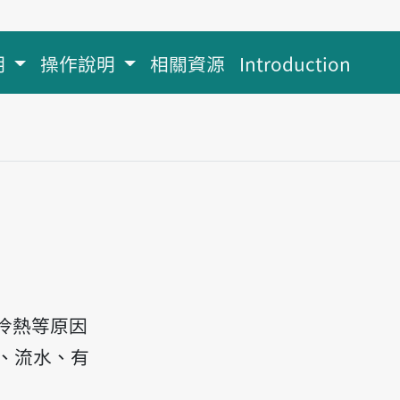
明
操作說明
相關資源
Introduction
冷熱等原因
、流水、有