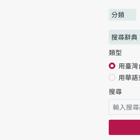
分類
搜尋辭典
類型
用臺灣
用華語
搜尋