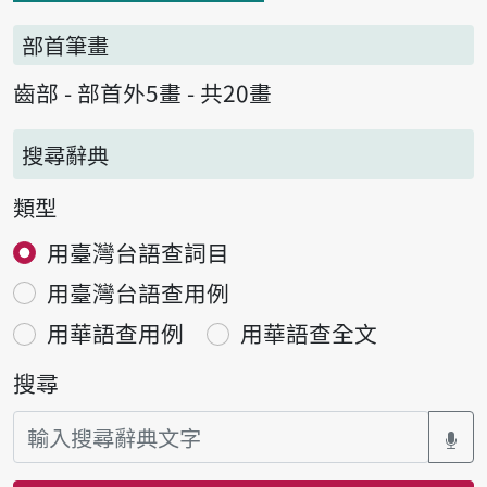
部首筆畫
齒部 - 部首外5畫 - 共20畫
搜尋辭典
類型
用臺灣台語查詞目
用臺灣台語查用例
用華語查用例
用華語查全文
搜尋