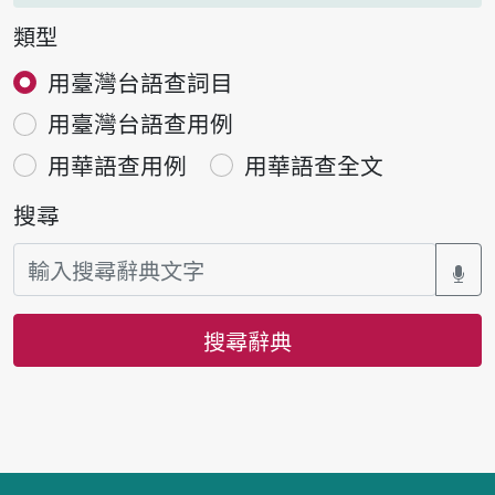
類型
用臺灣台語查詞目
用臺灣台語查用例
用華語查用例
用華語查全文
搜尋
搜尋辭典