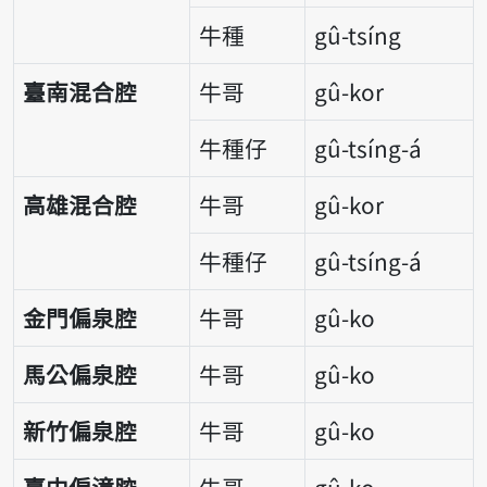
牛種
gû-tsíng
臺南混合腔
牛哥
gû-kor
牛種仔
gû-tsíng-á
高雄混合腔
牛哥
gû-kor
牛種仔
gû-tsíng-á
金門偏泉腔
牛哥
gû-ko
馬公偏泉腔
牛哥
gû-ko
新竹偏泉腔
牛哥
gû-ko
臺中偏漳腔
牛哥
gû-ko