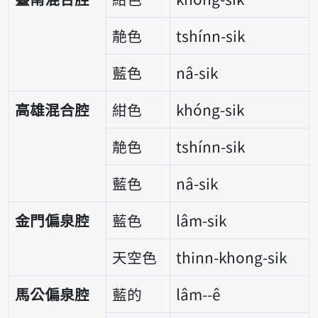
靘色
tshínn-sik
藍色
nâ-sik
高雄混合腔
紺色
khóng-sik
靘色
tshínn-sik
藍色
nâ-sik
金門偏泉腔
藍色
lâm-sik
天空色
thinn-khong-sik
馬公偏泉腔
藍的
lâm--ê