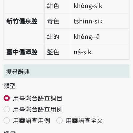
紺色
khóng-sik
新竹偏泉腔
青色
tshinn-sik
紺的
khóng--ê
臺中偏漳腔
藍色
nâ-sik
搜尋辭典
類型
用臺灣台語查詞目
用臺灣台語查用例
用華語查用例
用華語查全文