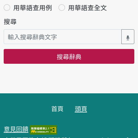
用華語查用例
用華語查全文
搜尋
搜尋辭典
頁腳區塊
首頁
頭頁
意見回饋