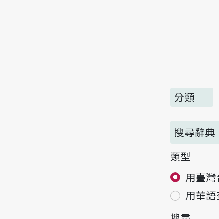
分類
搜尋辭典
類型
用臺灣
用華語
搜尋