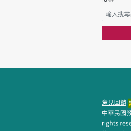
頁腳區塊
意見回饋
中華民國教育部 
rights res