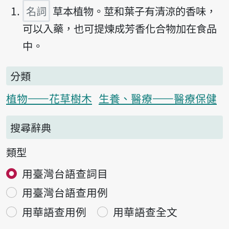
名詞
草本植物。莖和葉子有清涼的香味，
可以入藥，也可提煉成芳香化合物加在食品
中。
分類
植物——花草樹木
生養、醫療——醫療保健
搜尋辭典
類型
用臺灣台語查詞目
用臺灣台語查用例
用華語查用例
用華語查全文