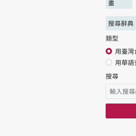
畫
搜尋辭典
類型
用臺灣
用華語
搜尋