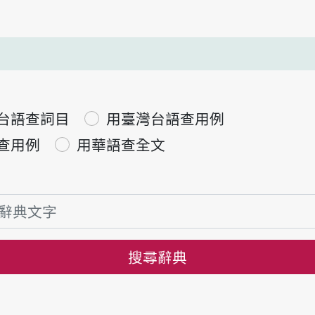
台語查詞目
用臺灣台語查用例
查用例
用華語查全文
搜尋辭典