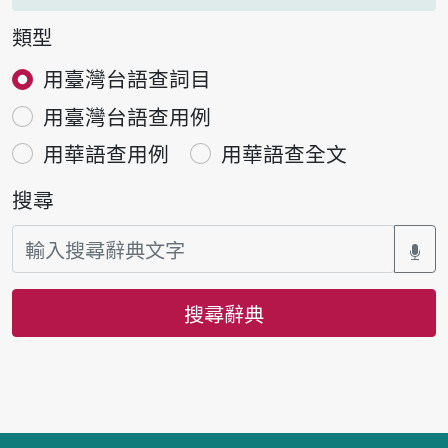
類型
用臺灣台語查詞目
用臺灣台語查用例
用華語查用例
用華語查全文
搜尋
搜尋辭典