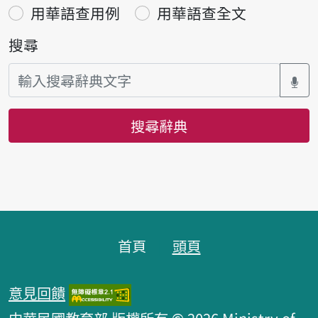
用華語查用例
用華語查全文
搜尋
搜尋辭典
頁腳區塊
首頁
頭頁
意見回饋
中華民國教育部 版權所有 © 2026 Ministry of