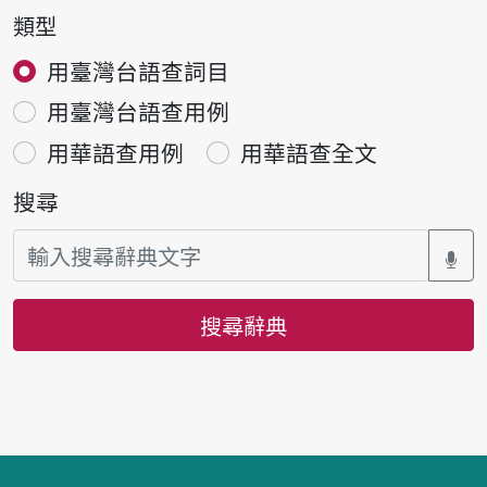
類型
用臺灣台語查詞目
用臺灣台語查用例
用華語查用例
用華語查全文
搜尋
搜尋辭典