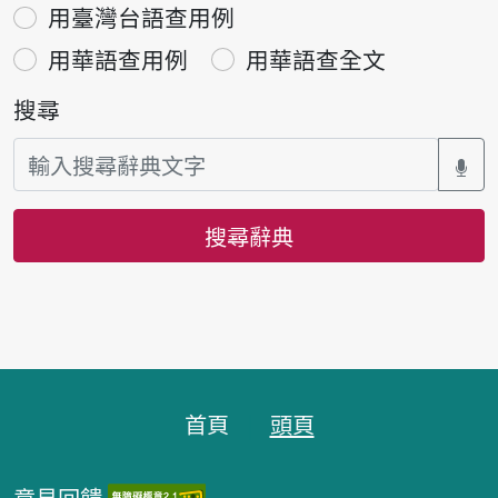
用臺灣台語查用例
用華語查用例
用華語查全文
搜尋
搜尋辭典
頁腳區塊
首頁
頭頁
意見回饋