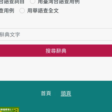
台語查詞目
用臺灣台語查用例
查用例
用華語查全文
搜尋辭典
首頁
頭頁