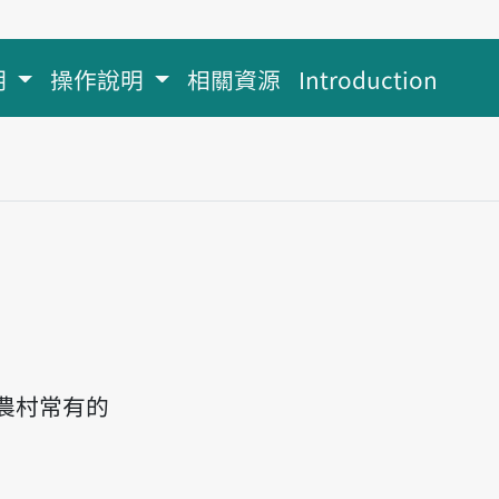
明
操作說明
相關資源
Introduction
農村常有的