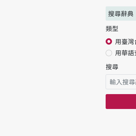
搜尋辭典
類型
用臺灣
用華語
搜尋