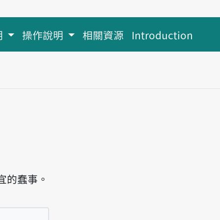
明
操作說明
相關資源
Introduction
宜的蠢事。