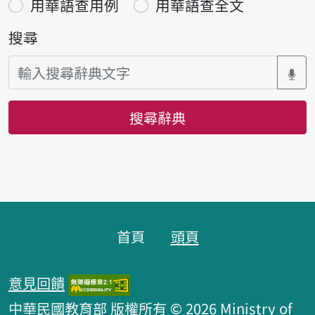
用華語查用例
用華語查全文
搜尋
搜尋辭典
頁腳區塊
首頁
頭頁
意見回饋
中華民國教育部 版權所有 © 2026 Ministry of