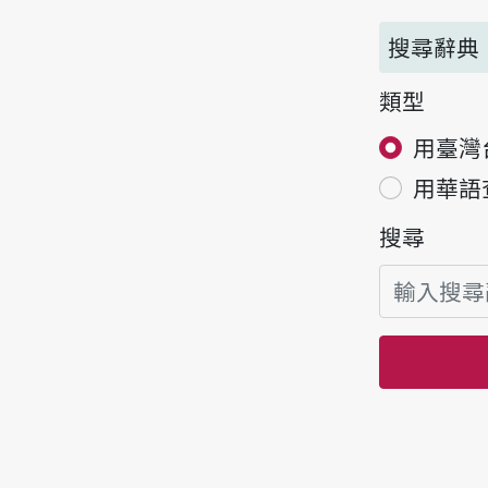
搜尋辭典
類型
用臺灣
用華語
搜尋