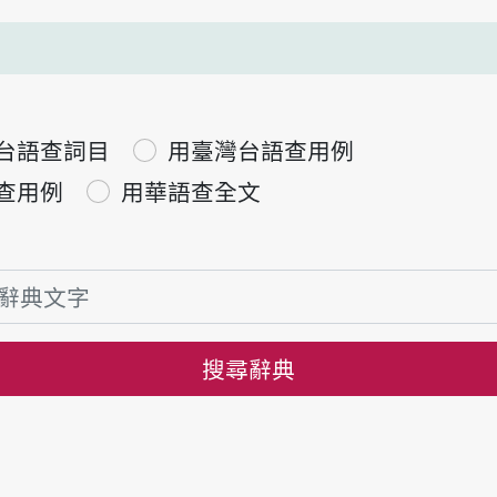
台語查詞目
用臺灣台語查用例
查用例
用華語查全文
搜尋辭典