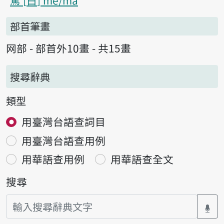
罵
白
mē/mā
部首筆畫
网部 - 部首外10畫 - 共15畫
搜尋辭典
類型
用臺灣台語查詞目
用臺灣台語查用例
用華語查用例
用華語查全文
搜尋