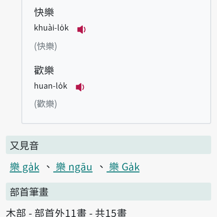
快樂
khuài-lo̍k
播放例句khuài-lo̍k
(快樂)
歡樂
huan-lo̍k
播放例句huan-lo̍k
(歡樂)
又見音
樂 ga̍k
樂 ngāu
樂 Ga̍k
部首筆畫
木部 - 部首外11畫 - 共15畫