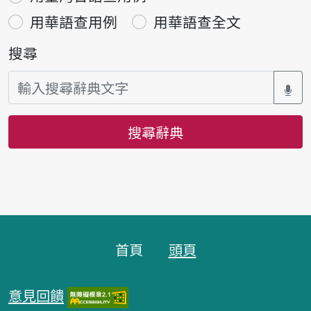
用華語查用例
用華語查全文
搜尋
搜尋辭典
頁腳區塊
首頁
頭頁
意見回饋