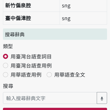
新竹偏泉腔
sng
臺中偏漳腔
sng
搜尋辭典
類型
用臺灣台語查詞目
用臺灣台語查用例
用華語查用例
用華語查全文
搜尋