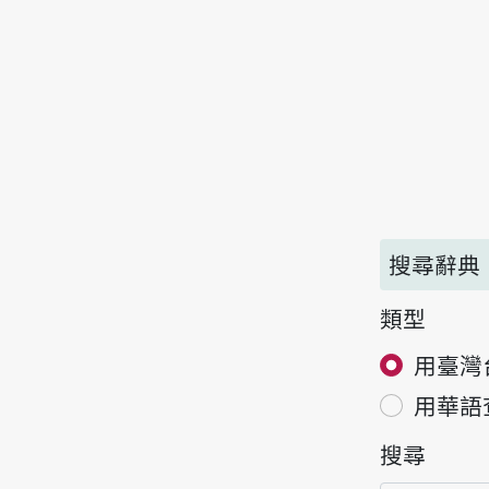
搜尋辭典
類型
用臺灣
用華語
搜尋