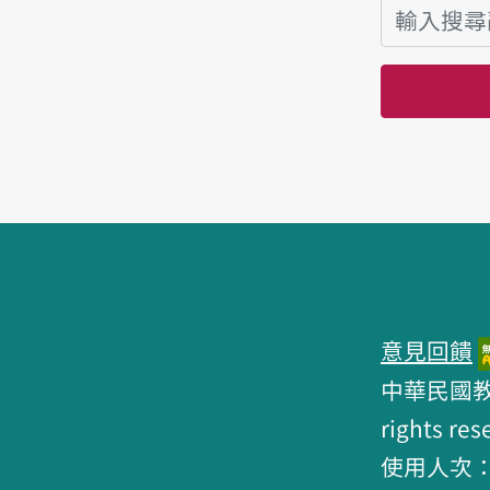
頁腳區塊
意見回饋
中華民國教育部 
rights res
使用人次：6