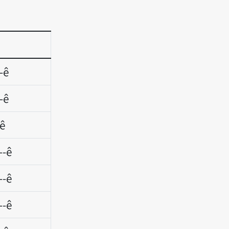
-ê
-ê
-ê
--ê
--ê
--ê