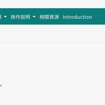
明
操作說明
相關資源
Introduction
ê
。