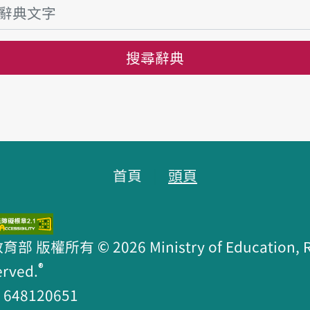
搜尋辭典
首頁
頭頁
版權所有 © 2026 Ministry of Education, R.O
®
erved.
48120651